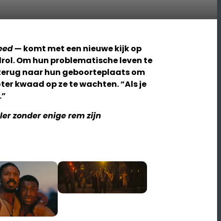
eed
— komt met een nieuwe kijk op
drol. Om hun problematische leven te
 terug naar hun geboorteplaats om
ter kwaad op ze te wachten. “Als je
.”
ler zonder enige rem zijn