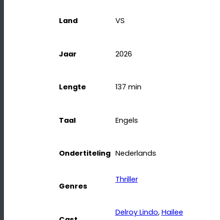
Land
VS
Jaar
2026
Lengte
137
min
Taal
Engels
Ondertiteling
Nederlands
Thriller
Genres
Delroy Lindo
, 
Hailee
Cast