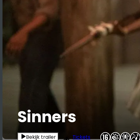
Sinners
Bekijk trailer
Tickets