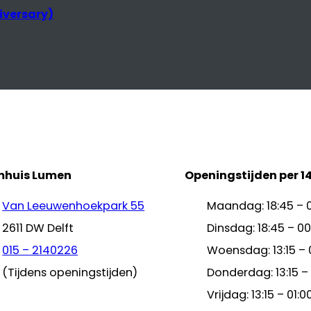
mhuis Lumen
Openingstijden per 1
Van Leeuwenhoekpark 55
Maandag: 18:45 – 
2611 DW Delft
Dinsdag: 18:45 – 00
015 – 2140226
Woensdag: 13:15 – 
(Tijdens openingstijden)
Donderdag: 13:15 –
Vrijdag: 13:15 – 01:0