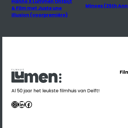
Minoes (25th Anniversary)
Fil
Al 50 jaar het leukste filmhuis van Delft!
Instagram
LinkedIn
Facebook