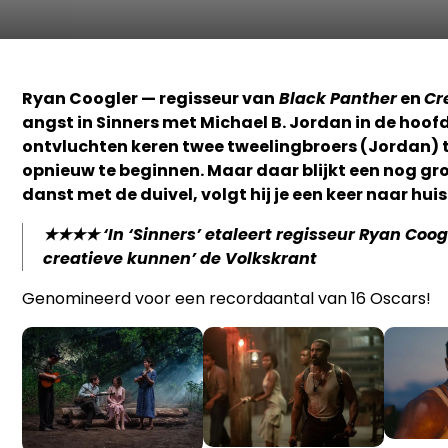
Ryan Coogler — regisseur van
Black Panther
en
Cr
angst in Sinners met Michael B. Jordan in de hoof
ontvluchten keren twee tweelingbroers (Jordan)
opnieuw te beginnen. Maar daar blijkt een nog gro
danst met de duivel, volgt hij je een keer naar huis
★★★★ ‘
In ‘Sinners’ etaleert regisseur Ryan Coog
creatieve kunnen’ de Volkskrant
Genomineerd voor een recordaantal van 16 Oscars!