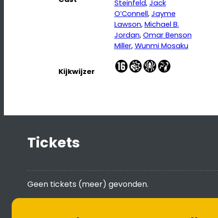
Steinfeld
, 
Jack
O’Connell
, 
Jayme
Lawson
, 
Michael B.
Jordan
, 
Omar Benson
Miller
, 
Wunmi Mosaku
Kijkwijzer
Tickets
Geen tickets (meer) gevonden.