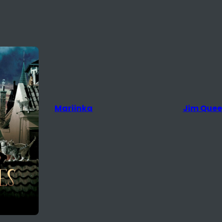
Jim Queen
The Rival