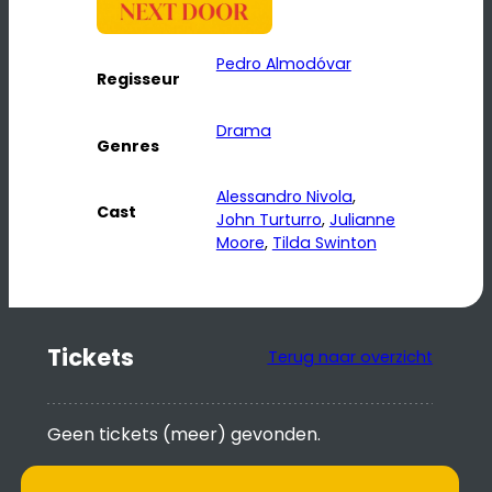
Pedro Almodóvar
Regisseur
Drama
Genres
Alessandro Nivola
, 
Cast
John Turturro
, 
Julianne
Moore
, 
Tilda Swinton
Tickets
Terug naar overzicht
Geen tickets (meer) gevonden.