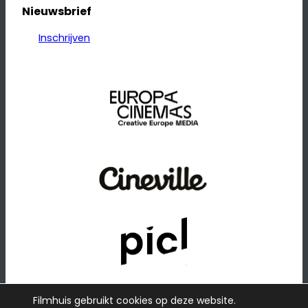
Nieuwsbrief
Inschrijven
Filmhuis gebruikt cookies op deze website.