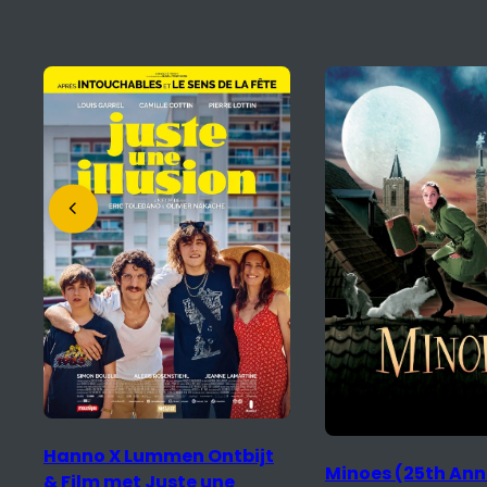
Mariinka
Minoes (25th Anniversary)