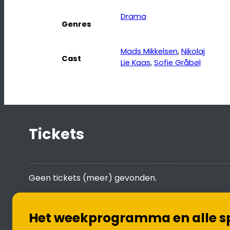
Drama
Genres
Mads Mikkelsen
, 
Nikolaj
Cast
Lie Kaas
, 
Sofie Gråbøl
Tickets
Geen tickets (meer) gevonden.
Het weekprogramma en alle spe