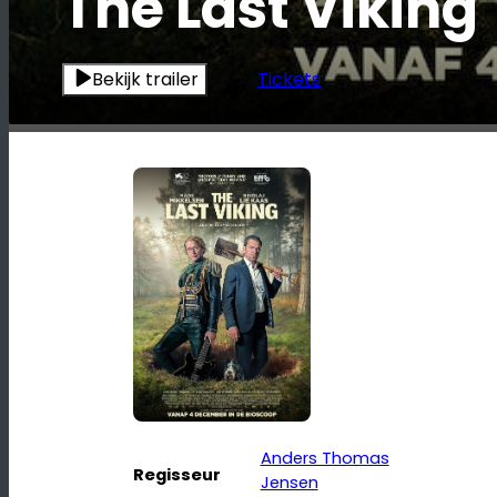
The Last Viking
Bekijk trailer
Tickets
Anders Thomas
Regisseur
Jensen