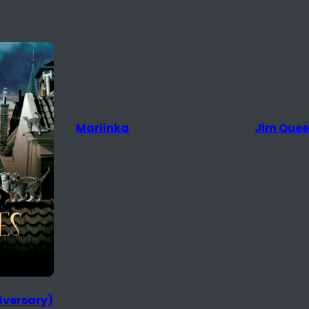
Jim Queen
The Rival