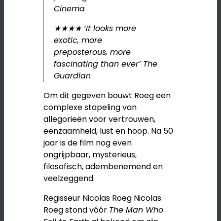
Cinema
★★★★ ‘It looks more
exotic, more
preposterous, more
fascinating than ever’
The
Guardian
Om dit gegeven bouwt Roeg een
complexe stapeling van
allegorieën voor vertrouwen,
eenzaamheid, lust en hoop. Na 50
jaar is de film nog even
ongrijpbaar, mysterieus,
filosofisch, adembenemend en
veelzeggend.
Regisseur Nicolas Roeg Nicolas
Roeg stond vóór
The Man Who