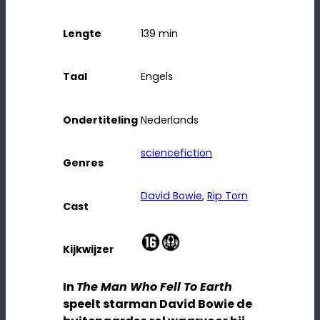
Lengte
139
min
Taal
Engels
Ondertiteling
Nederlands
sciencefiction
Genres
David Bowie
, 
Rip Torn
Cast
Kijkwijzer
In
The Man Who Fell To Earth
speelt starman David Bowie de