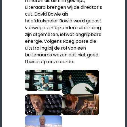
minuten uit de film geknipt,
uiteraard brengen wij de director’s
cut. David Bowie als
hoofdrolspeler Bowie werd gecast
vanwege zijn bijzondere uitstraling:
zijn afgemeten, ietwat ongrijpbare
energie. Volgens Roeg paste die
uitstraling bij de rol van een
buitenaards wezen dat niet goed
thuis is op onze aarde.