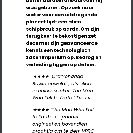
buitenaardse rol waarvoor hij
was geboren. Op zoek naar
water voor een uitdrogende
planeet lijdt een alien
schipbreuk op aarde. Om zijn
terugkeer te bekostigen zet
deze met zijn geavanceerde
kennis een technologisch
zakenimperium op. Bedrog en
verleiding liggen op de loer.
★★★★ ‘Oranjeharige
Bowie geweldig als alien
in cultklassieker ‘The Man
Who Fell to Earth’’ Trouw
★★★★ ‘The Man Who Fell
to Earth is bijzonder
origineel en bovendien
prachtig om te zien’ VPRO