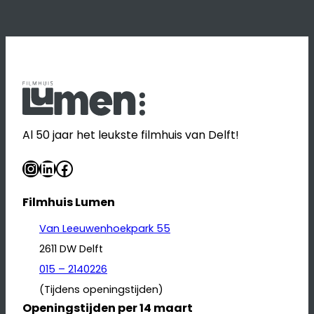
Al 50 jaar het leukste filmhuis van Delft!
Instagram
LinkedIn
Facebook
Filmhuis Lumen
Van Leeuwenhoekpark 55
2611 DW Delft
015 – 2140226
(Tijdens openingstijden)
Openingstijden per 14 maart