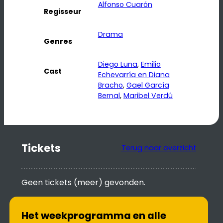
Alfonso Cuarón
Regisseur
Drama
Genres
Diego Luna
, 
Emilio
Cast
Echevarría en Diana
Bracho
, 
Gael García
Bernal
, 
Maribel Verdú
Tickets
Terug naar overzicht
Geen tickets (meer) gevonden.
Het weekprogramma en alle