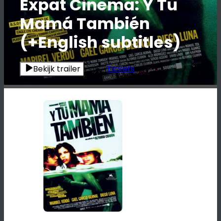
Expat Cinema: Y Tu
Mamá También
(+English subtitles)
Bekijk trailer
Tickets