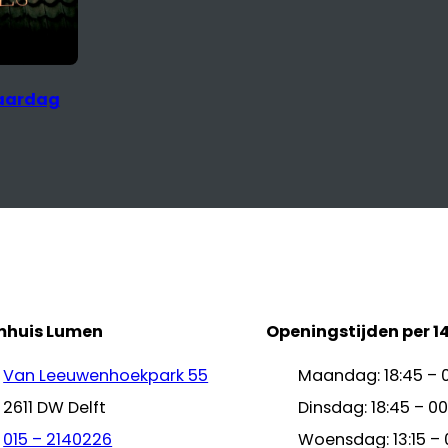
jaardag
mhuis Lumen
Openingstijden per 1
Van Leeuwenhoekpark 55
Maandag: 18:45 – 
2611 DW Delft
Dinsdag: 18:45 – 00
015 – 2140226
Woensdag: 13:15 – 