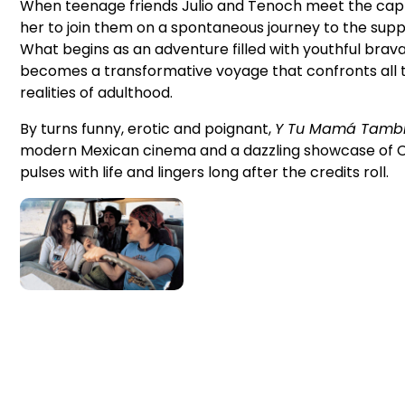
When teenage friends Julio and Tenoch meet the capti
her to join them on a spontaneous journey to the suppo
What begins as an adventure filled with youthful brav
becomes a transformative voyage that confronts all th
realities of adulthood.
By turns funny, erotic and poignant,
Y Tu Mamá Tamb
modern Mexican cinema and a dazzling showcase of Cua
pulses with life and lingers long after the credits roll.