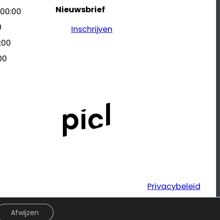
Nieuwsbrief
 00:00
0
Inschrijven
:00
00
Privacybeleid
Afwijzen