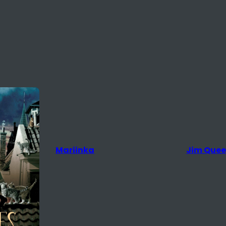
Mariinka
Jim Que