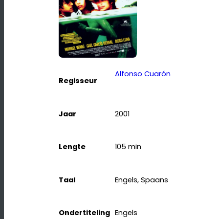
Alfonso Cuarón
Regisseur
Jaar
2001
Lengte
105
min
Taal
Engels, Spaans
Ondertiteling
Engels