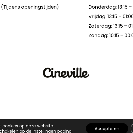
(Tijdens openingstijden)
Donderdag: 13:15 –
Vrijdag: 13:15 – 01:0
Zaterdag: 13:15 – 01
Zondag: 10:15 – 00:
t cookies op deze website.
Accepteren
schakelen op de
instellingen
pagina.