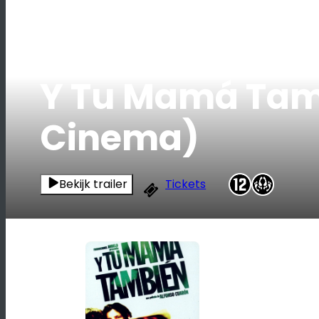
Y Tu Mamá Tambi
Cinema)
Bekijk trailer
Tickets