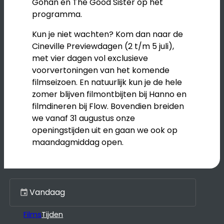
Gohan en The Good Sister op het
programma.
Kun je niet wachten? Kom dan naar de
Cineville Previewdagen (2 t/m 5 juli),
met vier dagen vol exclusieve
voorvertoningen van het komende
filmseizoen. En natuurlijk kun je de hele
zomer blijven filmontbijten bij Hanno en
filmdineren bij Flow. Bovendien breiden
we vanaf 31 augustus onze
openingstijden uit en gaan we ook op
maandagmiddag open.
Kies een dag
Films
Tijden