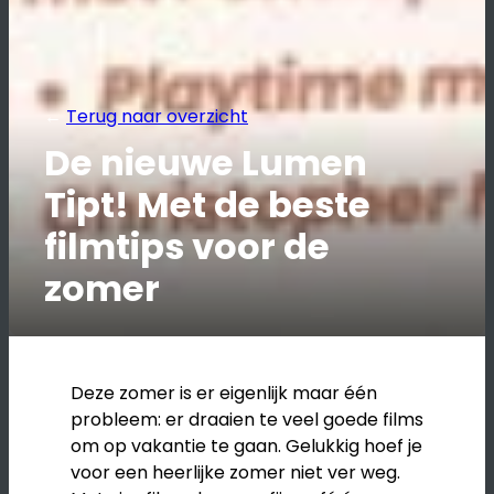
←
Terug naar overzicht
De nieuwe Lumen
Tipt! Met de beste
filmtips voor de
zomer
Deze zomer is er eigenlijk maar één
probleem: er draaien te veel goede films
om op vakantie te gaan. Gelukkig hoef je
voor een heerlijke zomer niet ver weg.