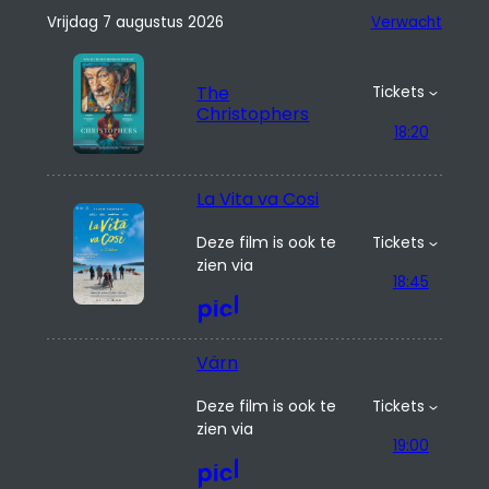
Vrijdag 7 augustus 2026
Verwacht
The
Tickets
Christophers
18:20
La Vita va Cosi
Deze film is ook te
Tickets
zien via
18:45
Värn
Deze film is ook te
Tickets
zien via
19:00