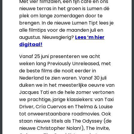
Met vier filmzalen, een fijn café én ons
nieuwe terras in het groen is Lumen dé
plek om lange zomerdagen door te
brengen. In de nieuwe Lumen Tipt lees je
alle filmtips voor de maanden juli en
augustus. Nieuwsgierig?
Lees ‘m hier
digitaal!
Vanaf 25 juni presenteren we acht
weken lang Previously Unreleased, met
de beste films die nooit eerder in
Nederland te zien waren. Vanaf 30 juli
duiken we in het meesterlijke oeuvre van
Jacques Tati en de hele zomer vertonen
we prachtige, jarige klassiekers: van Taxi
Driver, Cría Cuervos en Thelma & Louise
tot onweerstaanbare roadmovies. Ook
staan nieuwe titels als The Odyssey (de
nieuwe Christopher Nolan!), The Invite,