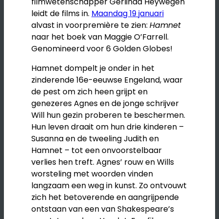
filmwetenschapper Gerlinda Heywegen
leidt de films in.
Maandag 19 januari
alvast in voorpremière te zien:
Hamnet
naar het boek van Maggie O’Farrell.
Genomineerd voor 6 Golden Globes!
Hamnet dompelt je onder in het
zinderende 16e-eeuwse Engeland, waar
de pest om zich heen grijpt en
genezeres Agnes en de jonge schrijver
Will hun gezin proberen te beschermen.
Hun leven draait om hun drie kinderen –
Susanna en de tweeling Judith en
Hamnet – tot een onvoorstelbaar
verlies hen treft. Agnes’ rouw en Wills
worsteling met woorden vinden
langzaam een weg in kunst. Zo ontvouwt
zich het betoverende en aangrijpende
ontstaan van een van Shakespeare’s