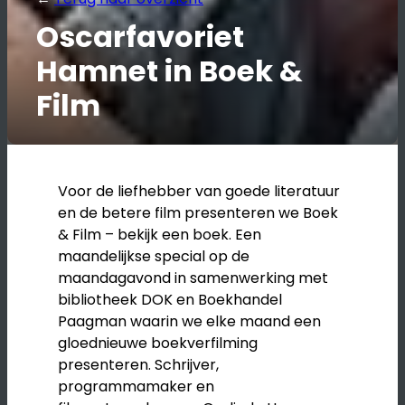
Oscarfavoriet
Hamnet in Boek &
Film
Voor de liefhebber van goede literatuur
en de betere film presenteren we Boek
& Film – bekijk een boek. Een
maandelijkse special op de
maandagavond in samenwerking met
bibliotheek DOK en Boekhandel
Paagman waarin we elke maand een
gloednieuwe boekverfilming
presenteren. Schrijver,
programmamaker en