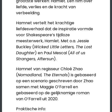
grootste werken: Hamlet. Een film over
liefde, verlies en de kracht van
verbeelding.
Hamnet vertelt het krachtige
liefdesverhaal dat de inspiratie vormde
voor Shakespeare’s tijdloze
meesterwerk, Hamlet. Met o.a. Jessie
Buckley (
Wicked Little Letters, The Lost
Daughter
) en Paul Mescal (
All of us
Strangers, Aftersun
).
Hamnet
van regisseur Chloé Zhao
(
Nomadland, The Eternals
) is gebaseerd
op een scenario geschreven door Zhao
samen met Maggie O’Farrell en
gebaseerd op de gelijknamige roman
van O’Farrell uit 2020.
Praktische info: