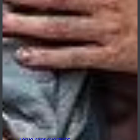
←
Terug naar overzicht