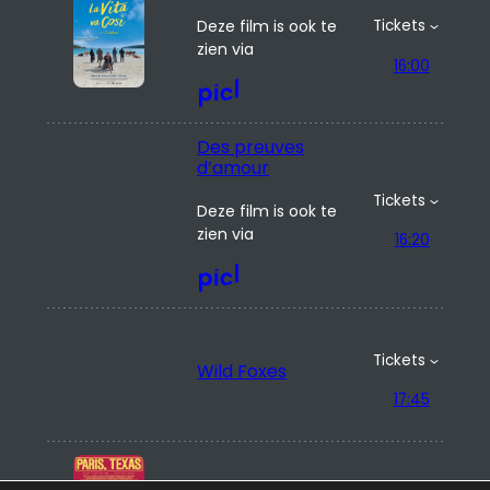
Deze film is ook te
Tickets
zien via
16:00
Des preuves
d’amour
Tickets
Deze film is ook te
zien via
16:20
Tickets
Wild Foxes
17:45