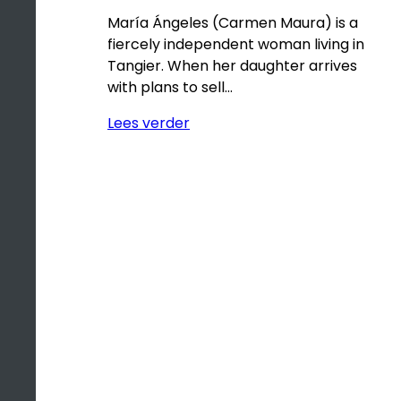
María Ángeles (Carmen Maura) is a
fiercely independent woman living in
Tangier. When her daughter arrives
with plans to sell…
Lees verder