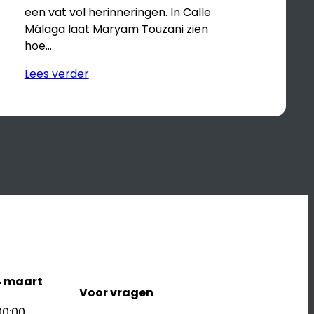
een vat vol herinneringen. In Calle
Málaga laat Maryam Touzani zien
hoe…
Lees verder
4 maart
Voor vragen
00:00