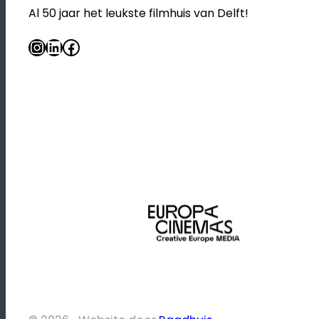
Al 50 jaar het leukste filmhuis van Delft!
Instagram
LinkedIn
Facebook