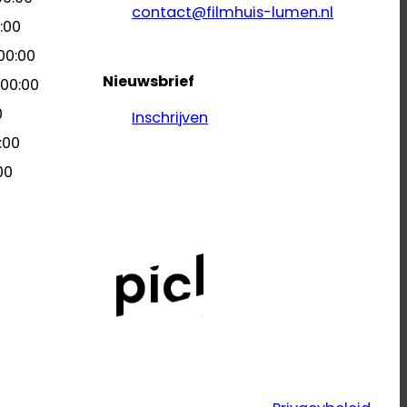
contact@filmhuis-lumen.nl
:00
00:00
Nieuwsbrief
 00:00
0
Inschrijven
:00
00