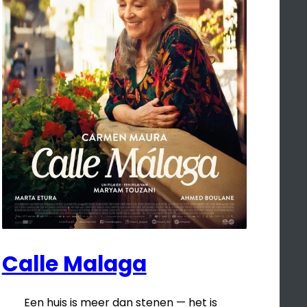
Calle Malaga
Een huis is meer dan stenen — het is