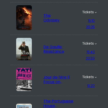
Tickets
The
Odyssey
15:10
20:25
Tickets
De Gaulle:
Résistance
15:40
20:50
Jour de fête ||
Tickets
Focus on
16:20
Jacques Tati
The Portuguese
House