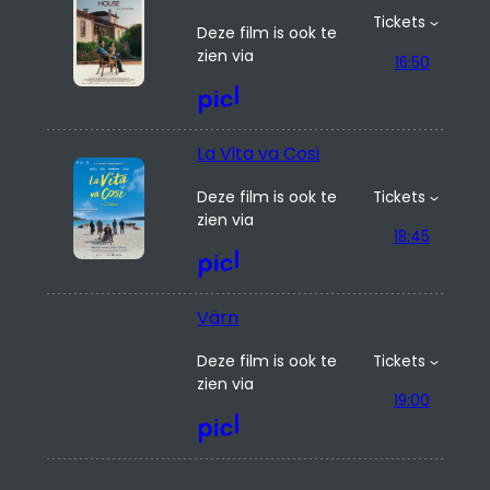
(Previously
Tickets
Unreleased)
Deze film is ook te
zien via
16:50
La Vita va Cosi
Deze film is ook te
Tickets
zien via
18:45
Värn
Deze film is ook te
Tickets
zien via
19:00