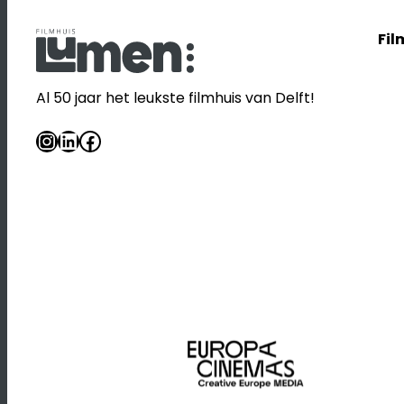
Fil
Al 50 jaar het leukste filmhuis van Delft!
Instagram
LinkedIn
Facebook