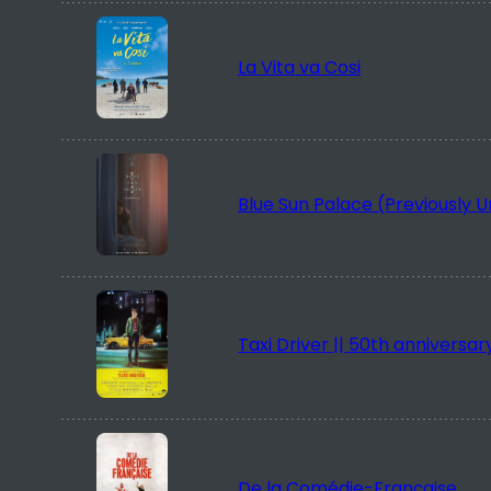
La Vita va Cosi
Blue Sun Palace (Previously 
Taxi Driver || 50th anniversar
De la Comédie-Française