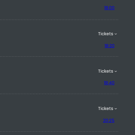
18:00
Tickets
18:20
Tickets
18:40
Tickets
20:25