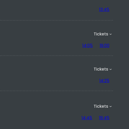
13:45
Tickets
14:05
19:00
Tickets
14:25
Tickets
14:45
19:45