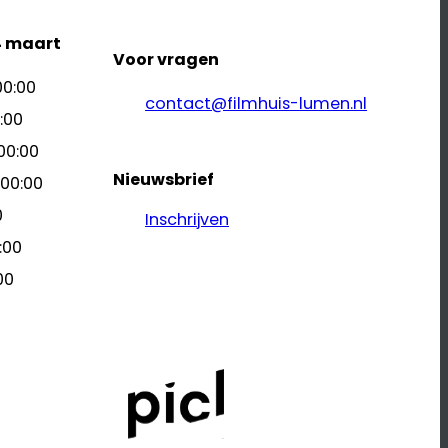
4 maart
Voor vragen
00:00
contact@filmhuis-lumen.nl
:00
00:00
Nieuwsbrief
 00:00
0
Inschrijven
:00
00