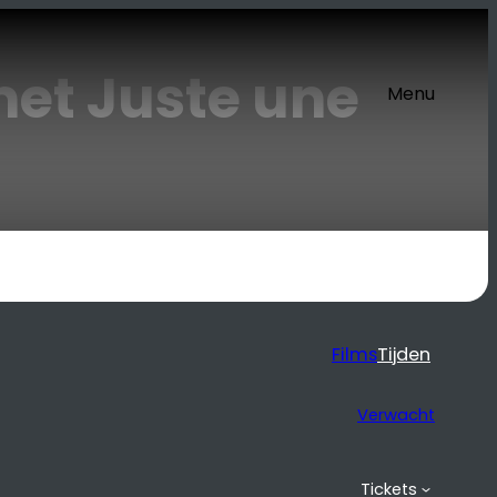
et Juste une
Menu
Films
Tijden
Verwacht
Tickets