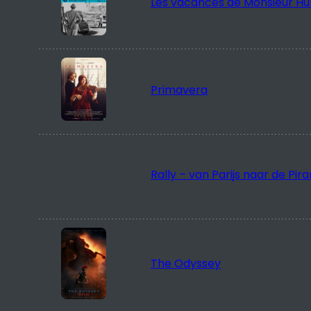
Primavera
Rally – van Parijs naar de Pir
The Odyssey