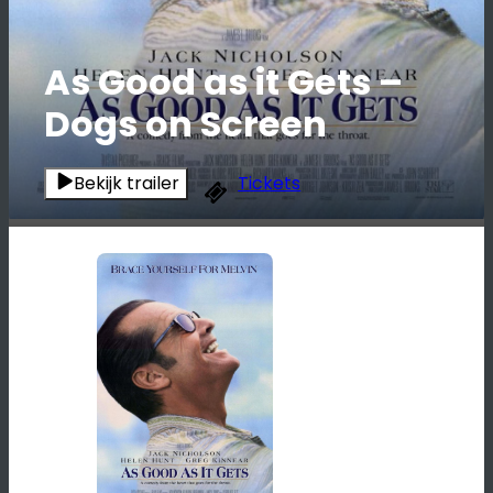
As Good as it Gets –
Dogs on Screen
Bekijk trailer
Tickets