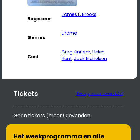
James L. Brooks
Regisseur
Drama
Genres
Greg Kinnear
, 
Helen
Cast
Hunt
, 
Jack Nicholson
Tickets
Terug naar overzicht
Geen tickets (meer) gevonden.
Het weekprogramma en alle