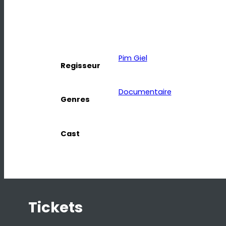
Pim Giel
Regisseur
Documentaire
Genres
Cast
Tickets