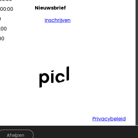
Nieuwsbrief
 00:00
0
Inschrijven
:00
00
Privacybeleid
Afwijzen