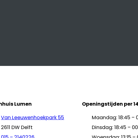
mhuis Lumen
Openingstijden per 1
Van Leeuwenhoekpark 55
Maandag: 18:45 – 
2611 DW Delft
Dinsdag: 18:45 – 00
015 – 2140226
Woensdag: 13:15 – 