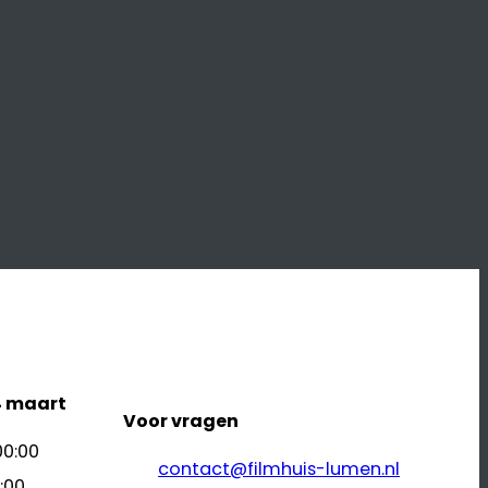
4 maart
Voor vragen
00:00
contact@filmhuis-lumen.nl
:00