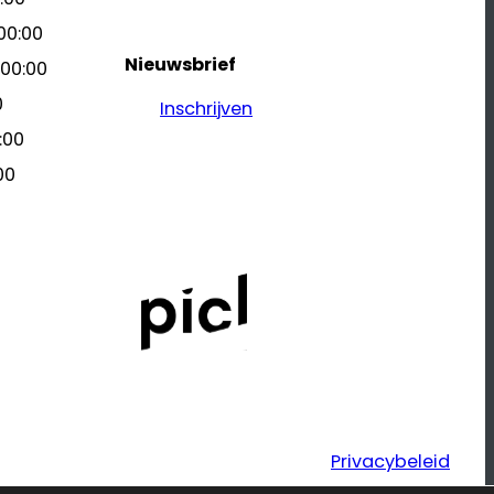
00:00
Nieuwsbrief
 00:00
0
Inschrijven
:00
00
Privacybeleid