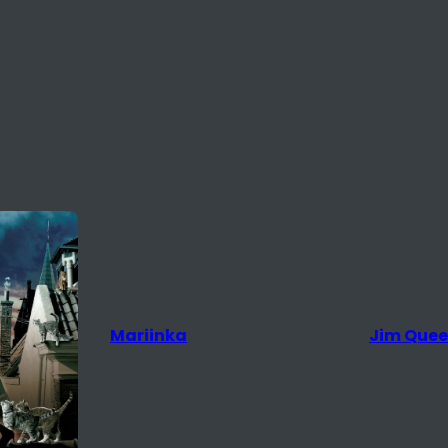
Mariinka
Jim Que