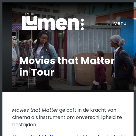
Ga
naar
de
Menu
inhoud
Movies that Matter
in Tour
Movies that Matter
gelooft in de kracht van
cinema als instrument om onverschilligheid te
bestrijden.