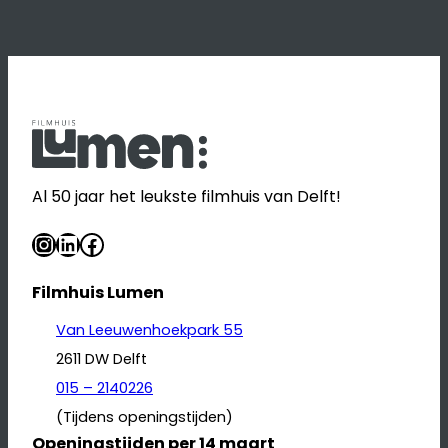
Al 50 jaar het leukste filmhuis van Delft!
Instagram
LinkedIn
Facebook
Filmhuis Lumen
Van Leeuwenhoekpark 55
2611 DW Delft
015 – 2140226
(Tijdens openingstijden)
Openingstijden per 14 maart