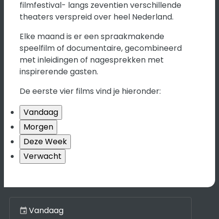
filmfestival- langs zeventien verschillende
theaters verspreid over heel Nederland.
Elke maand is er een spraakmakende
speelfilm of documentaire, gecombineerd
met inleidingen of nagesprekken met
inspirerende gasten.
De eerste vier films vind je hieronder:
Vandaag
Morgen
Deze Week
Verwacht
Kies een dag