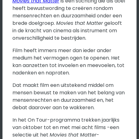
Movies that Matter
is een stichting die als doel
heeft bewustwording te creëren rondom
mensenrechten en duurzaamheid onder een
brede doelgroep.
Movies that Matter
gelooft
in de kracht van cinema als instrument om
onverschilligheid te bestrijden.
Film heeft immers meer dan ieder ander
medium het vermogen ogen te openen. Het
kan aanzetten tot invoelen en meevoelen, tot
nadenken en napraten.
Dat maakt film een uitstekend middel om
mensen bewust te maken van het belang van
mensenrechten en duurzaamheid en, het
debat daarover aan te wakkeren.
In het On Tour-programma trekken jaarlijks
van oktober tot en met mei acht films -een
selectie uit het
Movies that Matter
-