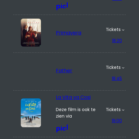
Tickets
Primavera
18:20
Tickets
Father
18:45
La Vita va Cosi
Deze film is ook te
Tickets
zien via
19:00