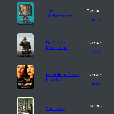
The
Tickets
Christophers
19:30
De Gaulle:
Tickets
Résistance
20:50
Mulholland Drive
Tickets
|| 25th
21:25
anniversary
Tickets
The Invite