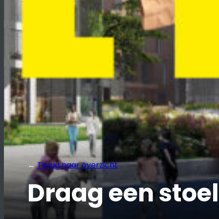
←
Terug naar overzicht
Draag een stoelt