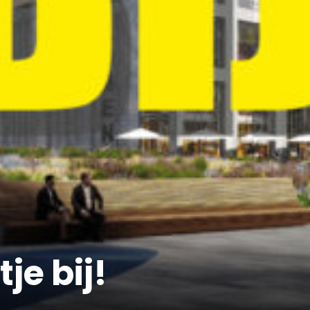
je bij!