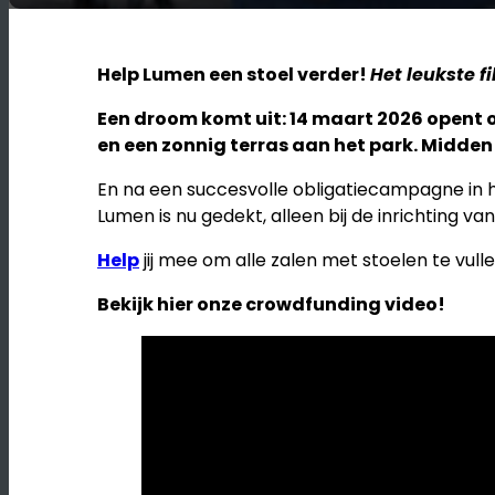
Help Lumen een stoel verder!
Het leukste f
Een droom komt uit: 14 maart 2026 opent o
en een zonnig terras aan het park. Midden 
En na een succesvolle obligatiecampagne in h
Lumen is nu gedekt, alleen bij de inrichting 
Help
jij mee om alle zalen met stoelen te vulle
Bekijk hier onze crowdfunding video!