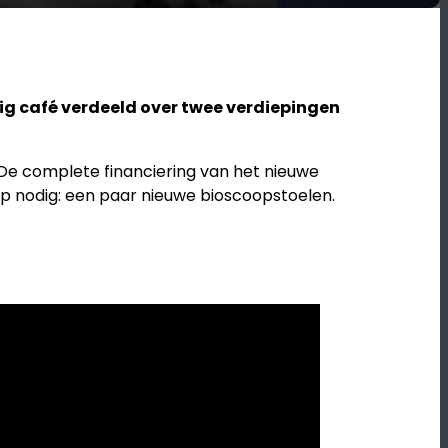
ig café verdeeld over twee verdiepingen
 De complete financiering van het nieuwe
ulp nodig: een paar nieuwe bioscoopstoelen.