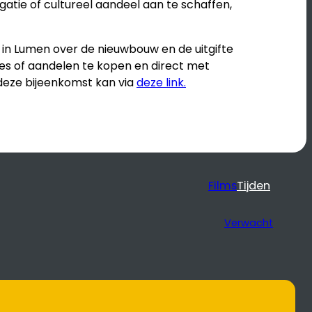
tie of cultureel aandeel aan te schaffen,
e in Lumen over de nieuwbouw en de uitgifte
ties of aandelen te kopen en direct met
eze bijeenkomst kan via
deze link.
Films
Tijden
Verwacht