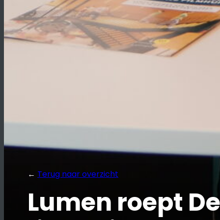
←
Terug naar overzicht
Lumen roept Del