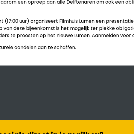
aarom een oproep aan alle Delftenaren om ook een obliga
art (17:00 uur) organiseert Filmhuis Lumen een presentati
op van deze bijeenkomst is het mogelijk ter plekke obliga
rs te proosten op het nieuwe Lumen. Aanmelden voor d
ulturele aandelen aan te schaffen.