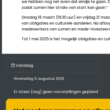
we hebben nog net even dat eindje te gaan. D
zodat Lumen hier straks van start kan gaan.”
Dinsdag 18 maart (19:30 uur) en vrijdag 21 ma
van obligaties en culturele aandelen. Na aflo
medewerkers van Lumen en mede-investeerde
Tot 1 mei 2025 is het mogelijk obligaties en c
Kies een dag
Woensdag 5 augustus 2026
Er staan (nog) geen voorstellingen gepland