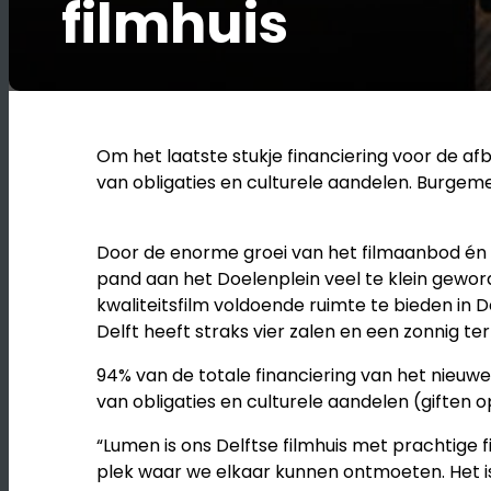
filmhuis
Om het laatste stukje financiering voor de af
van obligaties en culturele aandelen. Burgeme
Door de enorme groei van het filmaanbod én d
pand aan het Doelenplein veel te klein geworde
kwaliteitsfilm voldoende ruimte te bieden in 
Delft heeft straks vier zalen en een zonnig t
94% van de totale financiering van het nieuwe
van obligaties en culturele aandelen (giften 
“Lumen is ons Delftse filmhuis met prachtige 
plek waar we elkaar kunnen ontmoeten. Het is 