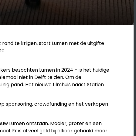
rond te krijgen, start Lumen met de uitgifte
te.
kers bezochten Lumen in 2024 – is het huidige
lemaal niet in Delft te zien. Om de
inig pand. Het nieuwe filmhuis naast Station
in op sponsoring, crowdfunding en het verkopen
nieuw Lumen ontstaan. Mooier, groter en een
l. Er is al veel geld bij elkaar gehaald maar